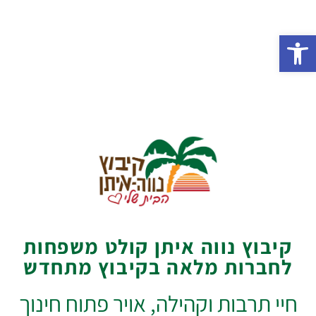
פתח סרגל נגישות
בואו לגור בנווה איתן
מקום שטוב לחיות בו
קיבוץ נווה איתן קולט משפחות
לחברות מלאה בקיבוץ מתחדש
חיי תרבות וקהילה, אויר פתוח חינוך