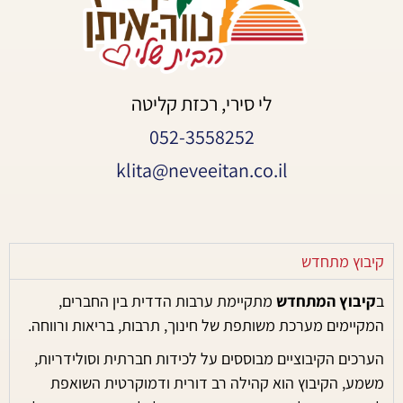
לי סירי, רכזת קליטה
052-3558252
klita@neveeitan.co.il
קיבוץ מתחדש
ב
קיבוץ המתחדש
מתקיימת ערבות הדדית בין החברים,
המקיימים מערכת משותפת של חינוך, תרבות, בריאות ורווחה.
הערכים הקיבוציים מבוססים על לכידות חברתית וסולידריות,
משמע, הקיבוץ הוא קהילה רב דורית ודמוקרטית השואפת