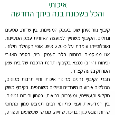
איכותי
והכל בשכונת בנה ביתך החדשה
קיבוץ נווה איתן שוכן בעמק המעיינות, בין שדות, מטעים
ונחלים. הקיבוץ משתייך למועצה האזורית עמק המעיינות
ואוכלוסייתו עומדת על כ-220 איש. אופי הקהילה חילוני.
אנו ממוקמים בנוחות בלב העמק. בית הספר האזורי
(כיתות ז'-י"ב) נמצא בקיבוץ ותחנת הרכבת של בית שאן
המרחק נסיעה קצרה.
חברי הקיבוץ נהנים מחינוך איכותי וחיי תרבות מגוונים,
הכוללים אירועים מיוחדים וטיולים משותפים. בקיבוץ משק
חקלאי ותעשייתי, ומערכות בריאות, בטחון וחירום זמינים.
בין המדשאות ועצי פרי ונוי רבים תמצאו מגוון מתחמי
שירות ופנאי כגון: בריכת שחייה, מגרשי שעשועים וספורט,